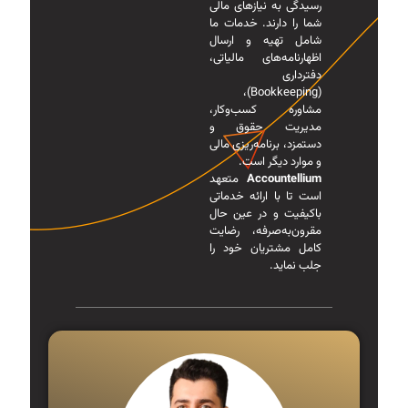
رسیدگی به نیازهای مالی
شما را دارند. خدمات ما
شامل تهیه و ارسال
اظهارنامه‌های مالیاتی،
دفترداری
(Bookkeeping)،
مشاوره کسب‌وکار،
مدیریت حقوق و
دستمزد، برنامه‌ریزی مالی
و موارد دیگر است.
Accountellium
متعهد
است تا با ارائه خدماتی
باکیفیت و در عین حال
مقرون‌به‌صرفه، رضایت
کامل مشتریان خود را
جلب نماید.