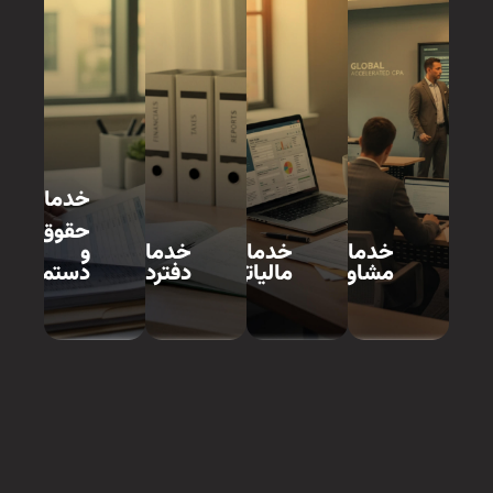
خدمات
حقوق
خدمات
خدمات
خدمات
و
مشاوره
مالیاتی
دفترداری
دستمزد