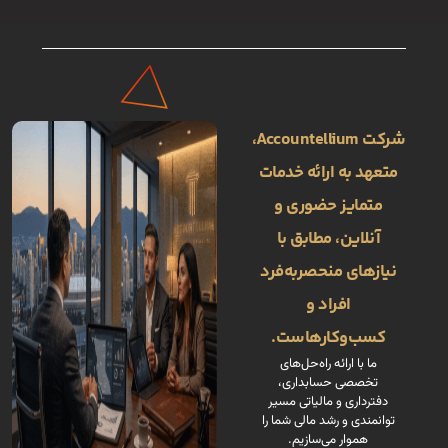
شرکت ‌Accountellium،
متعهد به ارائه خدمات
متمایز حضوری و
آنلاین، مطابق با
نیازهای منحصربه‌فرد
افراد و
کسب‌وکارهاست.
ما با ارائه راه‌حل‌های
تخصصی حسابداری،
دفترداری و مالیاتی مسیر
توانمندی و رشد مالی شما را
هموار می‌سازیم.