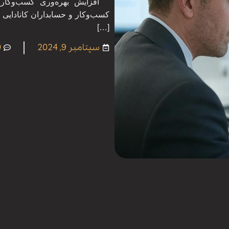
کسب‌وکار و حسابداران کانادایی د
[…]
سپتامبر 9, 2024
0