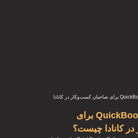
/ کاربرد QuickBooks Online برای صاحبان کسب‌وکار در کانادا
کاربرد QuickBooks Online برای
در کانادا چیست؟